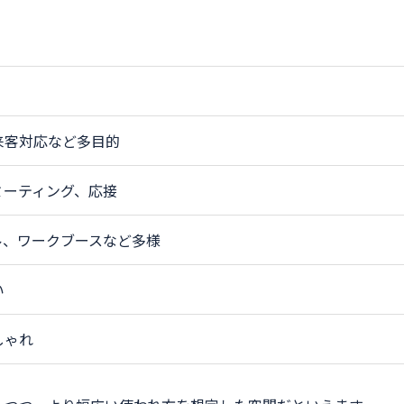
来客対応など多目的
ミーティング、応接
ル、ワークブースなど多様
い
しゃれ