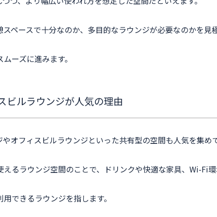
しつつ、より幅広い使われ方を想定した空間だといえます。
憩スペースで十分なのか、多目的なラウンジが必要なのかを見
スムーズに進みます。
スビルラウンジが人気の理由
ジやオフィスビルラウンジといった共有型の空間も人気を集め
えるラウンジ空間のことで、ドリンクや快適な家具、Wi-Fi
利用できるラウンジを指します。