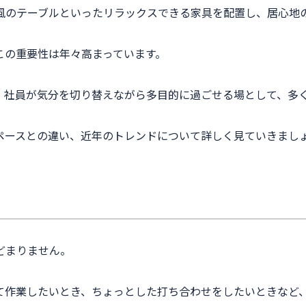
風のテーブルといったリラックスできる家具を配置し、居心地
この重要性は年々高まっています。
、社員が気分を切り替えながら多目的に過ごせる場として、多
ペースとの違い、近年のトレンドについて詳しく見ていきまし
どまりません。
て作業したいとき、ちょっとした打ち合わせをしたいときなど