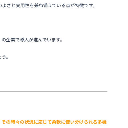
のよさと実用性を兼ね備えている点が特徴です。
くの企業で導入が進んでいます。
ょう。
、
その時々の状況に応じて柔軟に使い分けられる多機