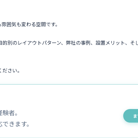
も雰囲気も変わる空間です。
目的別のレイアウトパターン、弊社の事例、設置メリット、そ
ください。
経験者。
ま
応できます。