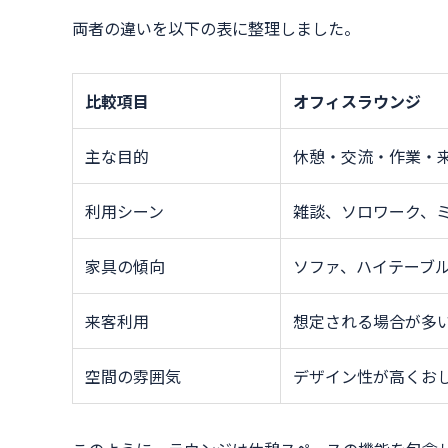
両者の違いを以下の表に整理しました。
比較項目
オフィスラウンジ
主な目的
休憩・交流・作業・
利用シーン
雑談、ソロワーク、
家具の傾向
ソファ、ハイテーブ
来客利用
想定される場合が多
空間の雰囲気
デザイン性が高くお