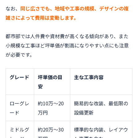
なお、
同じ広さでも、地域や工事の規模、デザインの複
雑さによって費用は変動します。
都市部では人件費や資材費が高くなる傾向があり、また
小規模な工事ほど坪単価が割高になりやすい点にも注意
が必要です。
グレード
坪単価の目
主な工事内容
安
ローグレ
約10万〜20
簡易的な改装、最低限の
ード
万円
設備更新
ミドルグ
約20万〜30
標準的な内装、レイアウ