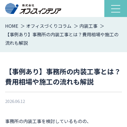
ナ
ビ
ゲ
HOME
オフィスづくりコラム
内装工事
ー
【事例あり】事務所の内装工事とは？費用相場や施工の
シ
流れも解説
ョ
ン
を
開
【事例あり】事務所の内装工事とは？
閉
費用相場や施工の流れも解説
2026.06.12
事務所の内装工事を検討しているものの、