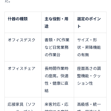
た。
什器の種類
主な役割・用
選定のポイン
途
ト
オフィスデスク
書類・PC作業
サイズ・形
など日常業務
状・昇降機能
の作業台
の有無
オフィスチェア
長時間作業時
座面高さの調
の座席。快適
整機能・クッ
性・健康に直
ション性
結
応接家具（ソフ
来客対応・応
高級感・統一