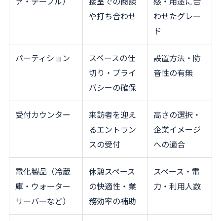
ァ・テーブル）
接室での商談
感・用途に合
や打ち合わせ
わせたグレー
ド
パーティション
スペースの仕
設置方法・防
切り・プライ
音性の有無
バシーの確保
受付カウンター
来訪者を迎え
高さの選択・
るエントラン
企業イメージ
スの受付
への適合
電化製品（冷蔵
休憩スペース
スペース・電
庫・ウォーター
の快適性・業
力・利用人数
サーバーなど）
務効率の補助