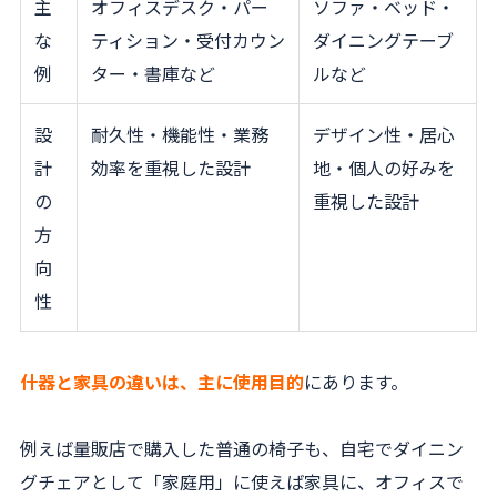
主
オフィスデスク・パー
ソファ・ベッド・
な
ティション・受付カウン
ダイニングテーブ
例
ター・書庫など
ルなど
設
耐久性・機能性・業務
デザイン性・居心
計
効率を重視した設計
地・個人の好みを
の
重視した設計
方
向
性
什器と家具の違いは、主に使用目的
にあります。
例えば量販店で購入した普通の椅子も、自宅でダイニン
グチェアとして「家庭用」に使えば家具に、オフィスで