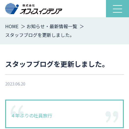
ナ
ビ
ゲ
HOME
お知らせ・最新情報一覧
ー
スタッフブログを更新しました。
シ
ョ
ン
を
スタッフブログを更新しました。
開
閉
2023.06.20
４年ぶりの社員旅行