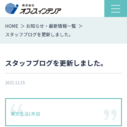
ナ
ビ
ゲ
HOME
お知らせ・最新情報一覧
ー
スタッフブログを更新しました。
シ
ョ
ン
を
スタッフブログを更新しました。
開
閉
2021.12.15
東京生活1年目