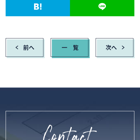
前へ
一 覧
次へ