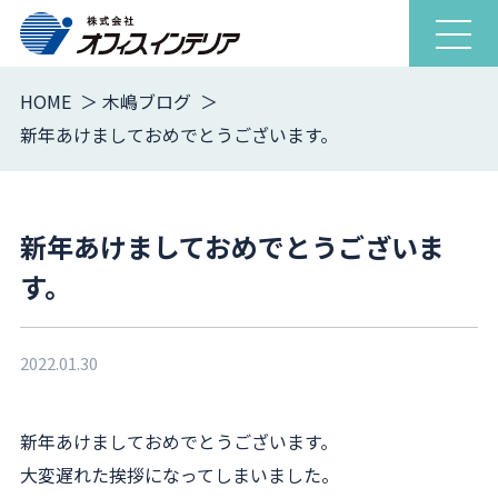
ナ
ビ
ゲ
HOME
木嶋ブログ
ー
新年あけましておめでとうございます。
シ
ョ
ン
を
新年あけましておめでとうございま
開
す。
閉
2022.01.30
新年あけましておめでとうございます。
大変遅れた挨拶になってしまいました。