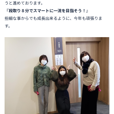
うと進めております。
『
段取り８分でスマートに一流を目指そう！
』
些細な事からでも成長出来るように、今年も頑張りま
す。