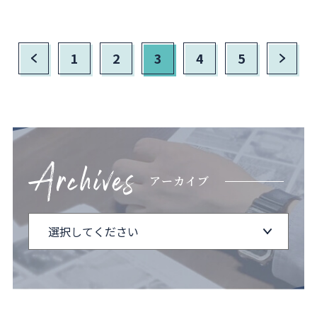
1
2
3
4
5
アーカイブ