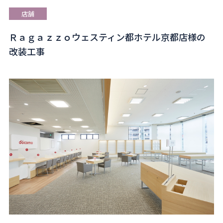
店舗
Ｒａｇａｚｚｏウェスティン都ホテル京都店様の
改装工事