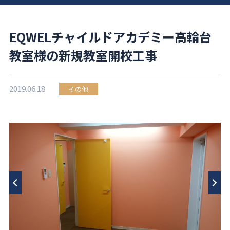
EQWELチャイルドアカデミー高輪台
教室様の新規教室開校工事
2019.06.18
その他