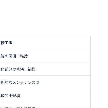
改修工事
性能の回復・維持
劣化部分の修繕、補強
定期的なメンテナンス時
比較的小規模