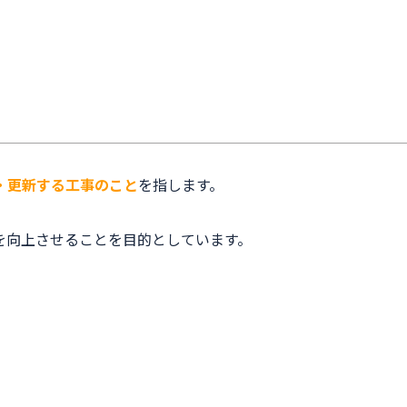
・更新する工事のこと
を指します。
を向上させることを目的としています。