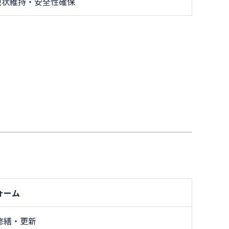
現状維持・安全性確保
ォーム
修繕・更新