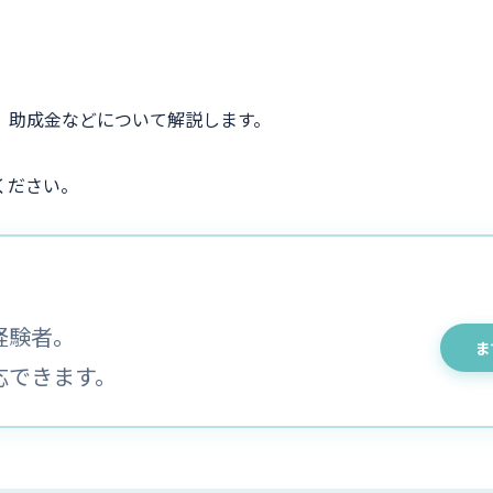
、助成金などについて解説します。
ください。
経験者。
ま
応できます。