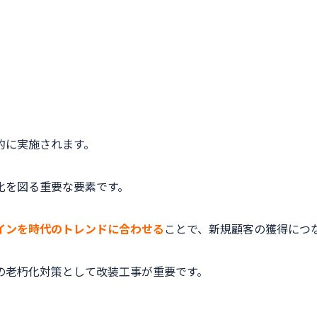
的に実施されます。
化を図る重要な要素です。
インを時代のトレンドに合わせる
ことで、新規顧客の獲得につ
の老朽化対策として改装工事が重要です。