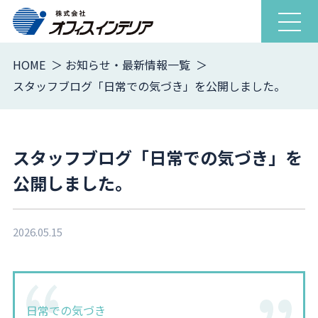
ナ
ビ
ゲ
HOME
お知らせ・最新情報一覧
ー
スタッフブログ「日常での気づき」を公開しました。
シ
ョ
ン
を
スタッフブログ「日常での気づき」を
開
公開しました。
閉
2026.05.15
日常での気づき