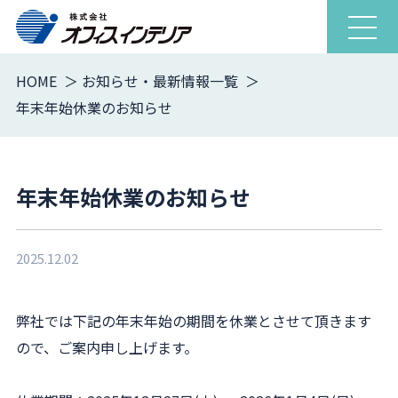
ナ
ビ
ゲ
HOME
お知らせ・最新情報一覧
ー
年末年始休業のお知らせ
シ
ョ
ン
を
年末年始休業のお知らせ
開
閉
2025.12.02
弊社では下記の年末年始の期間を休業とさせて頂きます
ので、ご案内申し上げます。