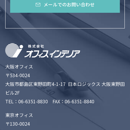
メールでのお問い合わせ
大阪オフィス
〒534-0024
大阪市都島区東野田町4-1-17 日本ロジックス 大阪東野田
ビル2F
TEL：
06-6351-8830
FAX：06-6351-8840
東京オフィス
〒130-0024