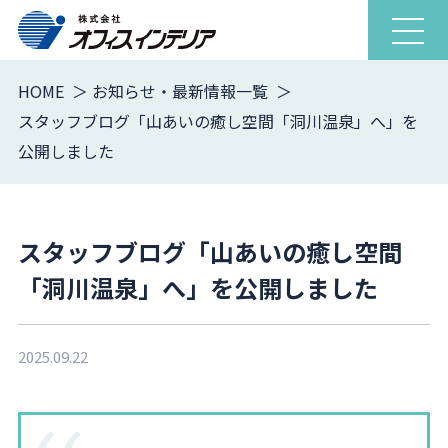
ナ
ビ
ゲ
HOME
お知らせ・最新情報一覧
ー
スタッフブログ「山あいの癒し空間「洞川温泉」へ」を
シ
公開しました
ョ
ン
を
開
スタッフブログ「山あいの癒し空間
閉
「洞川温泉」へ」を公開しました
2025.09.22