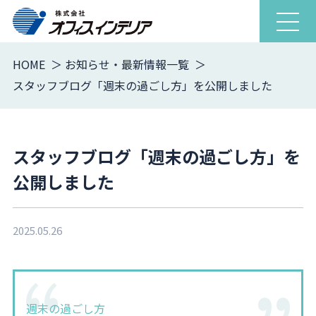
ナ
ビ
ゲ
HOME
お知らせ・最新情報一覧
ー
スタッフブログ「週末の過ごし方」を公開しました
シ
ョ
ン
を
スタッフブログ「週末の過ごし方」を
開
公開しました
閉
2025.05.26
週末の過ごし方