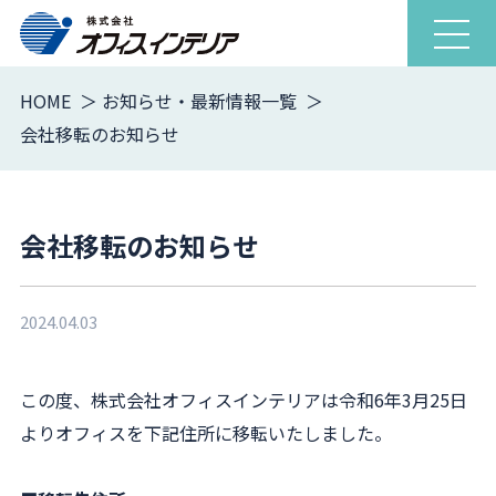
ナ
ビ
ゲ
HOME
お知らせ・最新情報一覧
ー
会社移転のお知らせ
シ
ョ
ン
を
会社移転のお知らせ
開
閉
2024.04.03
この度、株式会社オフィスインテリアは令和6年3月25日
よりオフィスを下記住所に移転いたしました。