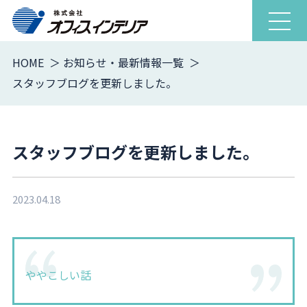
ナ
ビ
ゲ
HOME
お知らせ・最新情報一覧
ー
スタッフブログを更新しました。
シ
ョ
ン
を
スタッフブログを更新しました。
開
閉
2023.04.18
ややこしい話