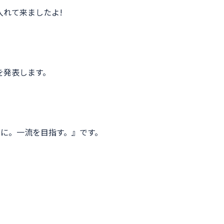
れて来ましたよ!
を発表します。
トに。一流を目指す。』です。