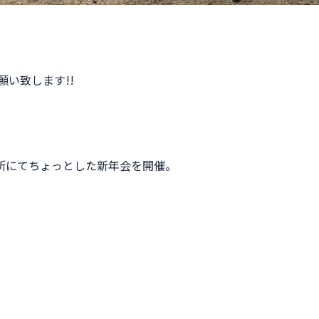
願い致します!!
所にてちょっとした新年会を開催。