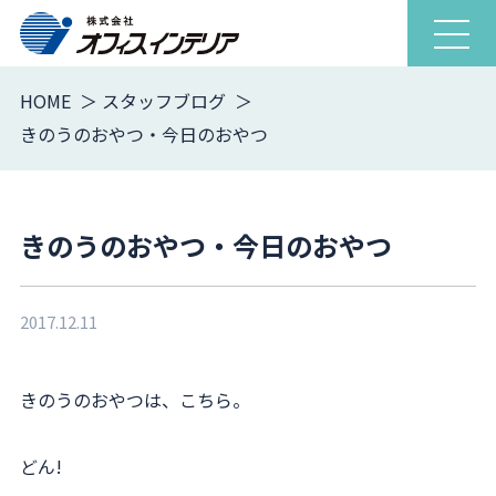
ナ
ビ
ゲ
HOME
スタッフブログ
ー
きのうのおやつ・今日のおやつ
シ
ョ
ン
を
きのうのおやつ・今日のおやつ
開
閉
2017.12.11
きのうのおやつは、こちら。
どん!