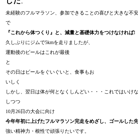
した
。
未経験のフルマラソン、参加できることの喜びと大きな不
で
『これから体つくり』と、減量と基礎体力をつけなければ!
久しぶりにジムで5kmを走りましたが、
運動後のビールはこれが最後
と
その日はビールをぐいぐいと、食事もお
いしく
しかし、翌日は体が何となくしんどい・・・これではいけ
しつつ
10月26日の大会に向け
今年年初に上げたフルマラソン完走をめざし、ゴールした
強い精神力・根性で頑張りたいです。