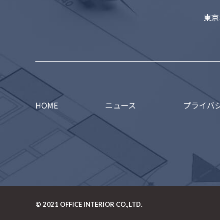
東京
HOME
ニュース
プライバ
© 2021
OFFICE INTERIOR CO.,LTD.