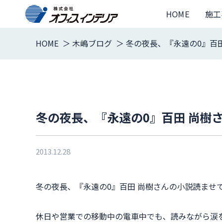
HOME
施工
HOME
木嶋ブログ
冬の夜長、『永遠の0』百
冬の夜長、『永遠の0』百田 尚樹
2013.12.28
冬の夜長、『永遠の0』百田 尚樹さんの小説読ませ
休日や営業での移動中の電車中でも、読みながら涙