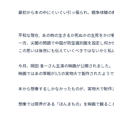
最初から本の中にぐいぐい引っ張られ、戦争体験の
平和な現在
あの時の生きるか死ぬかの生死をかけ
、
一方、尖閣の問題で中国が防空識別圏を設定し何か
この思いは後世にも伝えていくべきではないかと私
今月、岡田 准一さん主演の映画が公開されました。
映画ではあの零戦が1/1の実物大で製作されたよう
本から想像するしかなかったものが、実物大で制作
想像では限界がある「ほんまもの」を映画で観るこ