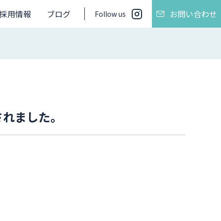
採用情報
ブログ
お問い合わせ
Follow us
されました。