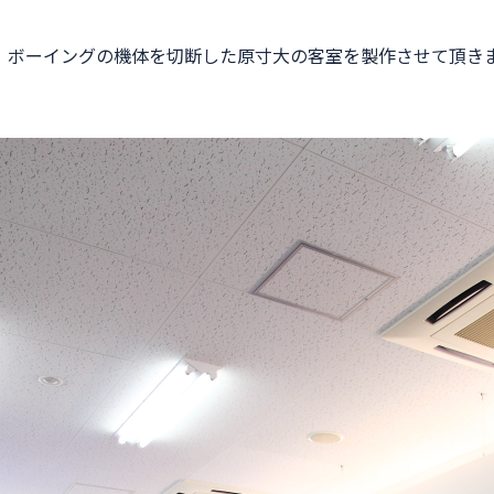
、ボーイングの機体を切断した原寸大の客室を製作させて頂き