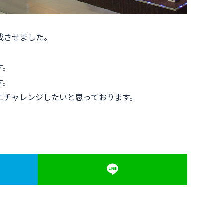
成させました。
す。
す。
にチャレンジしたいと思っております。