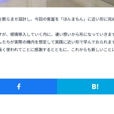
を膨らませ設計し、今回の客室を「ほんまもん」に近い形に完
すが、感情移入していく内に、凄い想いから形になっていきま
んたちが実際の機内を想定して実践に近い形で学んでおられま
長く使われてことに感謝するとともに、これからも新しいこと