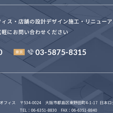
フィス・店舗の設計デザイン施工・
リニューア
気軽にお問い合わせください
0
03-5875-8315
東京
オフィス
〒534-0024
大阪市都島区東野田町4-1-17 日本
TEL：
06-6351-8830
FAX：06-6351-8840