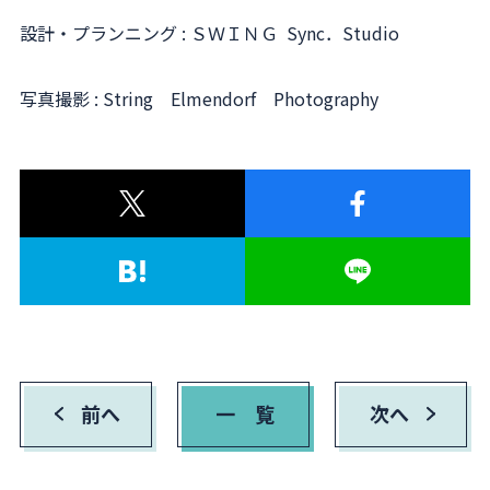
設計・プランニング : ＳＷＩＮＧ Sync．Studio
写真撮影 : String Elmendorf Photography
前へ
一 覧
次へ