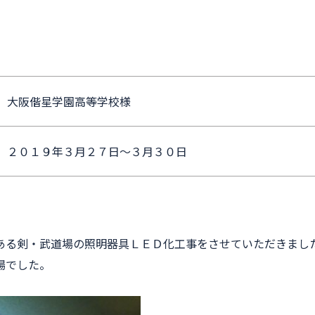
大阪偕星学園高等学校様
２０１９年３月２７日～３月３０日
ある剣・武道場の照明器具ＬＥＤ化工事をさせていただきまし
場でした。