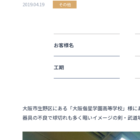
2019.04.19
その他
お客様名
工期
大阪市生野区にある「大阪偕星学園高等学校」様に
器具の不良で球切れも多く暗いイメージの剣・武道