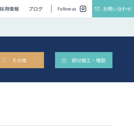
採用情報
ブログ
お問い合わせ
Follow us
その他
部分施工・
増設