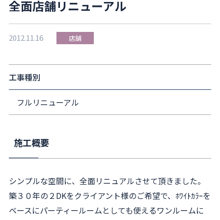
全面店舗リニューアル
2012.11.16
店舗
工事種別
フルリニューアル
施工概要
シンプルな空間に、全面リニュアルさせて頂きました。
築３０年の２DKをクライアント様のご希望で、ﾎﾜｲﾄｶﾗｰを
ベースにパーティールームとしても使えるワンルームに